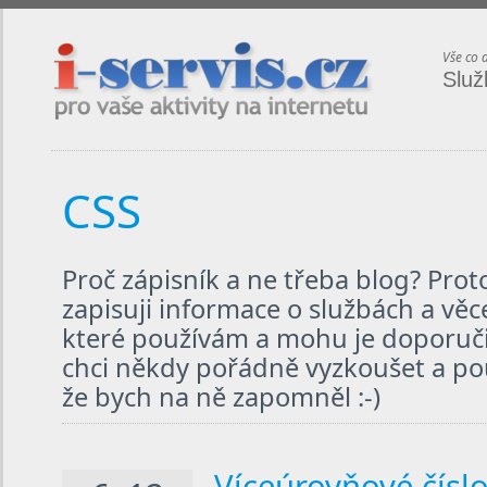
i-servis.cz / pro vaše aktivity na internetu
Vše co 
Služ
CSS
Proč zápisník a ne třeba blog? Pro
zapisuji informace o službách a věc
které používám a mohu je doporučit
chci někdy pořádně vyzkoušet a použ
že bych na ně zapomněl :-)
Víceúrovňové čísl