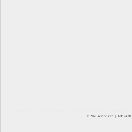
© 2026 i-servis.cz | tel: +42