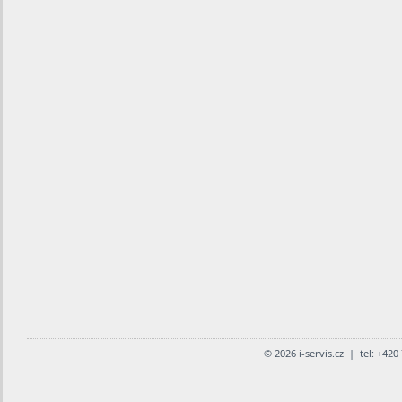
© 2026 i-servis.cz | tel: +42