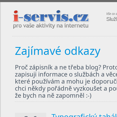
i-servis.cz / pro vaše aktivity na internetu
Vše co 
Služ
Zajímavé odkazy
Proč zápisník a ne třeba blog? Pro
zapisuji informace o službách a věc
které používám a mohu je doporučit
chci někdy pořádně vyzkoušet a použ
že bych na ně zapomněl :-)
Typografický tahá