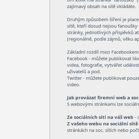
zajímavý obsah na sítě vkládáte.
Druhým způsobem šíření je placená
sítě, kteří dosud nejsou fanoušk
stránky, jednotlivých příspěvků at
(regionálně, podle zájmů, věku ap
Základní rozdíl mezi Facebookem
Facebook - můžete publikovat libo
videa, fotografie, vytvářet událos
uživatelů a pod.
Twitter - můžete publikovat pou
video.
Jak provázat firemní web a soci
S webovými stránkami lze sociáln
Ze sociálních sítí na váš web
- 
Z vašeho webu na sociální sítě
stránkách na soc. sítích nebo počt