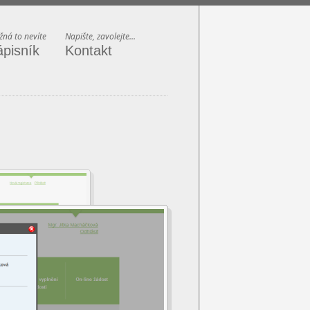
ná to nevíte
Napište, zavolejte...
ápisník
Kontakt