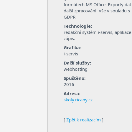
formátech MS Office. Exporty dat
další zpracování. Vše v souladu s
GDPR.
Technologie:
redakční systém i-servis, aplikace
zápis.
Grafika:
i-servis
Další služby:
webhosting
Spuštěno:
2016
Adresa:
skoly.ricany.cz
[
Zpět k realizacím
]