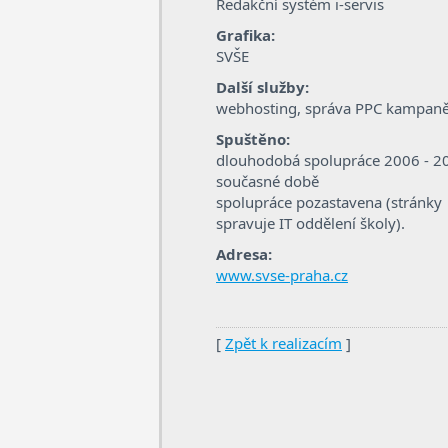
Redakční systém i-servis
Grafika:
SVŠE
Další služby:
webhosting, správa PPC kampan
Spuštěno:
dlouhodobá spolupráce 2006 - 20
současné době
spolupráce pozastavena (stránky
spravuje IT oddělení školy).
Adresa:
www.svse-praha.cz
[
Zpět k realizacím
]