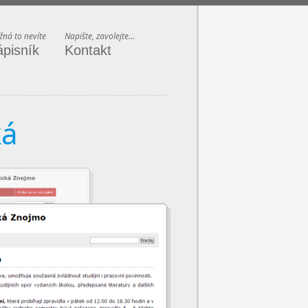
ná to nevíte
Napište, zavolejte...
ápisník
Kontakt
ká