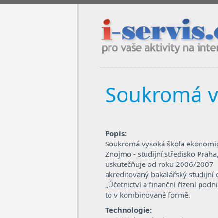
i-servis.cz / pro vaše aktivity na in
Soukromá v
Popis:
Soukromá vysoká škola ekonomi
Znojmo - studijní středisko Praha
uskutečňuje od roku 2006/2007
akreditovaný bakalářský studijní 
„Účetnictví a finanční řízení podni
to v kombinované formě.
Technologie: