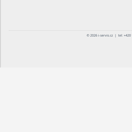
© 2026 i-servis.cz | tel: +42