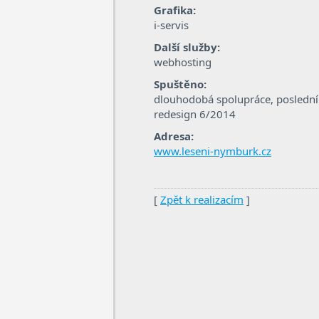
Grafika:
i-servis
Další služby:
webhosting
Spuštěno:
dlouhodobá spolupráce, poslední
redesign 6/2014
Adresa:
www.leseni-nymburk.cz
[
Zpět k realizacím
]