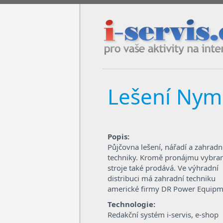
i-servis.cz / pro vaše aktivity na in
Lešení Nym
Popis:
Půjčovna lešení, nářadí a zahradn
techniky. Kromě pronájmu vybra
stroje také prodává. Ve výhradní
distribuci má zahradní techniku
americké firmy DR Power Equipm
Technologie:
Redakční systém i-servis, e-shop