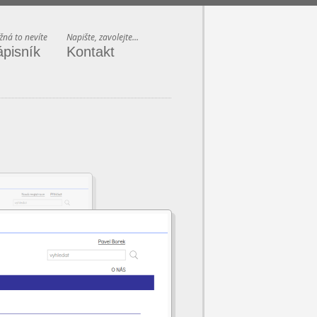
ná to nevíte
Napište, zavolejte...
ápisník
Kontakt