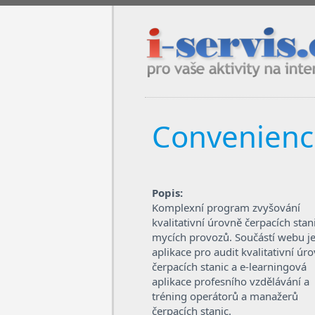
i-servis.cz / pro vaše aktivity na in
Convenienc
Popis:
Komplexní program zvyšování
kvalitativní úrovně čerpacích stan
mycích provozů. Součástí webu j
aplikace pro audit kvalitativní úr
čerpacích stanic a e-learningová
aplikace profesního vzdělávání a
tréning operátorů a manažerů
čerpacích stanic.